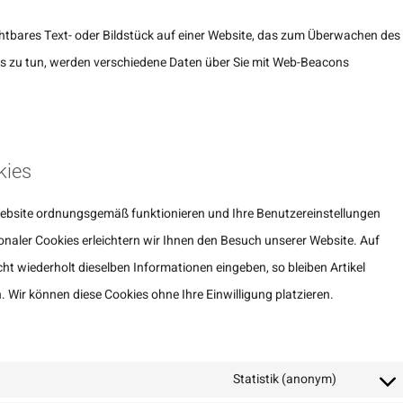
sichtbares Text- oder Bildstück auf einer Website, das zum Überwachen des
es zu tun, werden verschiedene Daten über Sie mit Web-Beacons
kies
r Website ordnungsgemäß funktionieren und Ihre Benutzereinstellungen
ionaler Cookies erleichtern wir Ihnen den Besuch unserer Website. Auf
t wiederholt dieselben Informationen eingeben, so bleiben Artikel
. Wir können diese Cookies ohne Ihre Einwilligung platzieren.
Statistik (anonym)