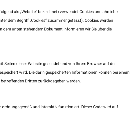
olgend als „Website“ bezeichnet) verwendet Cookies und ähnliche
 unter dem Begriff „Cookies“ zusammengefasst). Cookies werden
 In dem unten stehendem Dokument informieren wir Sie über die
 mit Seiten dieser Website gesendet und von Ihrem Browser auf der
espeichert wird. Die darin gespeicherten Informationen können bei einem
r betreffenden Dritten zurückgegeben werden.
e ordnungsgemäß und interaktiv funktioniert. Dieser Code wird auf