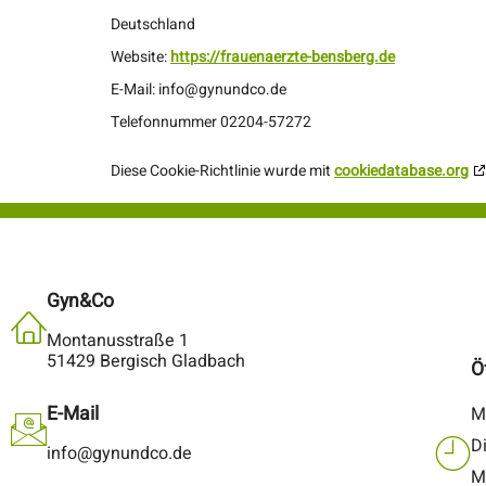
Deutschland
Website:
https://frauenaerzte-bensberg.de
E-Mail:
info@
gynundco.de
Telefonnummer 02204-57272
Diese Cookie-Richtlinie wurde mit
cookiedatabase.org
Gyn&Co
Montanusstraße 1
51429 Bergisch Gladbach
Ö
E-Mail
M
D
info@gynundco.de
M