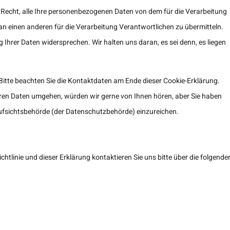
 Recht, alle Ihre personenbezogenen Daten von dem für die Verarbeitung
n einen anderen für die Verarbeitung Verantwortlichen zu übermitteln.
 Ihrer Daten widersprechen. Wir halten uns daran, es sei denn, es liegen
 Bitte beachten Sie die Kontaktdaten am Ende dieser Cookie-Erklärung.
hren Daten umgehen, würden wir gerne von Ihnen hören, aber Sie haben
ufsichtsbehörde (der Datenschutzbehörde) einzureichen.
tlinie und dieser Erklärung kontaktieren Sie uns bitte über die folgende