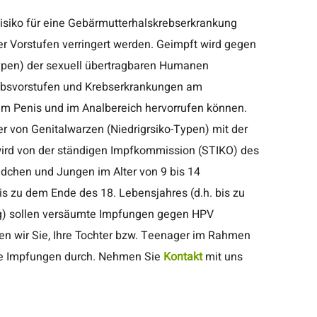
isiko für eine Gebärmutterhalskrebserkrankung
en verringert werden. Geimpft wird gegen
ypen) der sexuell übertragbaren Humanen
Krebsvorstufen und Krebserkrankungen am
am Penis und im Analbereich hervorrufen können.
er von Genitalwarzen (Niedrigrsiko-Typen) mit der
Mädchen und Jungen im Alter von 9 bis 14
s zu dem Ende des 18. Lebensjahres (d.h. bis zu
g) sollen versäumte Impfungen gegen HPV
ie Impfungen durch. Nehmen Sie
Kontakt
mit uns